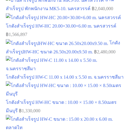
สำเร็จรูป พักพนักงาน MK5-10. นครสวรรค์
฿
2,040,000
โกดังสำเร็จรูป HW-HC 20.00×30.00×6.00 m. นครสวรรค์
฿
1,566,897
โกดัง
สำเร็จรูปHW-HC ขนาด 26.50x20.00x9.50 m.
฿
2,480,000
โกดังสำเร็จรูป HW-C 11.00 x 14.00 x 5.50 m. จ.นครราชสีมา
โกดังสำเร็จรูป HW-HC ขนาด : 10.00 × 15.00 × 8.50เมตร
มีนบุรี
฿
1,330,000