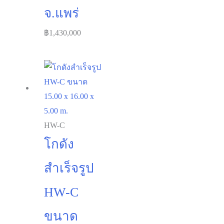
จ.แพร่
฿
1,430,000
HW-C
โกดัง
สำเร็จรูป
HW-C
ขนาด