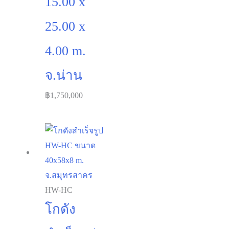
15.00 x
25.00 x
4.00 m.
จ.น่าน
฿
1,750,000
HW-HC
โกดัง