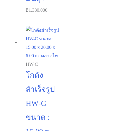
฿
1,330,000
HW-C
โกดัง
สำเร็จรูป
HW-C
ขนาด :