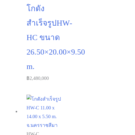
โกดัง
สำเร็จรูปHW-
HC ขนาด
26.50×20.00×9.50
m.
฿
2,480,000
HW-C