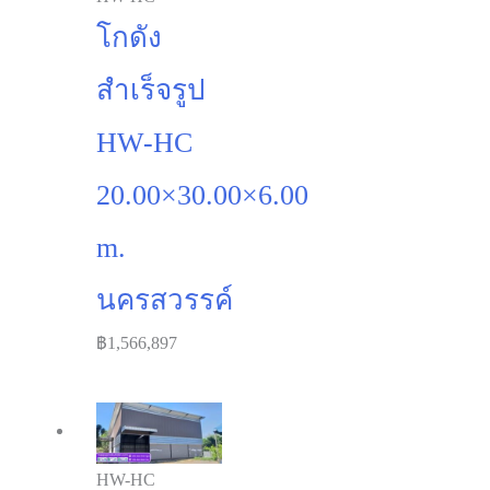
โกดัง
สำเร็จรูป
HW-HC
20.00×30.00×6.00
m.
นครสวรรค์
฿
1,566,897
HW-HC