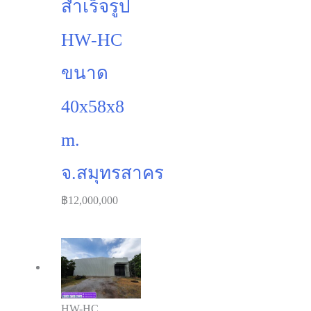
สำเร็จรูป
HW-HC
ขนาด
40x58x8
m.
จ.สมุทรสาคร
฿
12,000,000
HW-HC