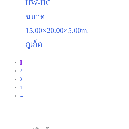
HW-HC
ขนาด
15.00×20.00×5.00m.
ภูเก็ต
1
2
3
4
→