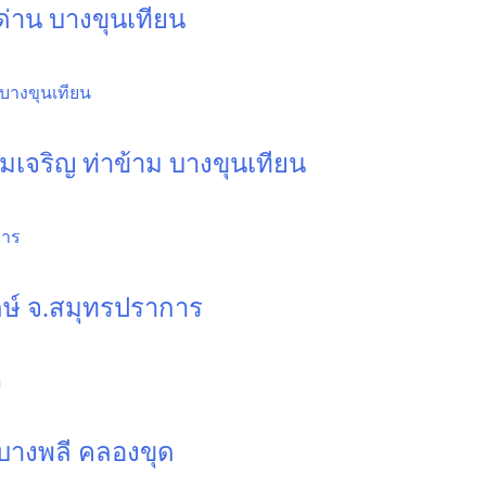
ด่าน บางขุนเทียน
มเจริญ ท่าข้าม บางขุนเทียน
ักษ์ จ.สมุทรปราการ
 บางพลี คลองขุด