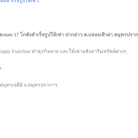
ดังสำเร็จรูปให้เช่า
,
estate 17 โกดังสำเร็จรูปให้เช่า ปากอ่าว ต.แหลมฟ้าผ่า สมุทรปรา
Happy Franchise ทำธุรกิจขาย และให้เช่าอสังหาริมทรัพย์ต่างๆ
ฯ
ะสมุทรเจดีย์ จ.สมุทรปราการ