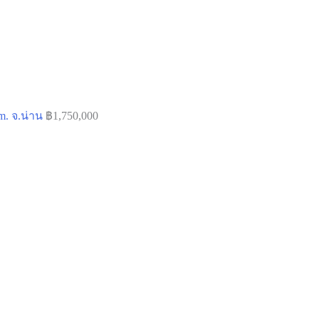
. จ.น่าน
฿
1,750,000