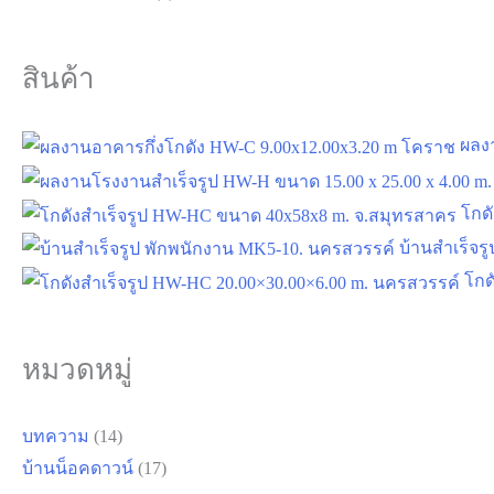
สินค้า
ผลง
โกด
บ้านสำเร็จร
โกด
หมวดหมู่
บทความ
(14)
บ้านน็อคดาวน์
(17)