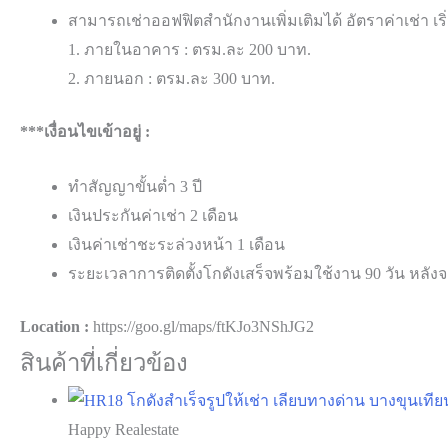
สามารถเช่าออฟฟิตสำนักงานเพิ่มเติมได้ อัตราค่าเช่า เริ
1. ภายในอาคาร​ : ตรม.​ละ​ 200​ บาท.
2. ภายนอก : ตรม.ละ 300​ บาท.
***เงื่อนไขเข้าอยู่ :
ทำสัญญาขั้นต่ำ 3 ปี
เงินประกันค่าเช่า 2 เดือน
เงินค่าเช่าชะระล่วงหน้า 1 เดือน
ระยะเวลาการติดตั้งโกดังเสร็จพร้อมใช้งาน 90 วัน หลั
Location :
https://goo.gl/maps/ftKJo3NShJG2
สินค้าที่เกี่ยวข้อง
Happy Realestate