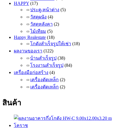
HAPPY
(17)
ประตู-หน้าต่าง
(5)
วัสดุผนัง
(4)
วัสดุหลังคา
(2)
ไม้เทียม
(5)
Happy Realestate
(18)
โกดังสำเร็จรูปให้เช่า
(18)
ผลงานของเรา
(122)
บ้านสำเร็จรูป
(38)
โรงงานสำเร็จรูป
(84)
เครื่องมือก่อสร้าง
(4)
เครื่องดัดเหล็ก
(2)
เครื่องตัดเหล็ก
(2)
สินค้า