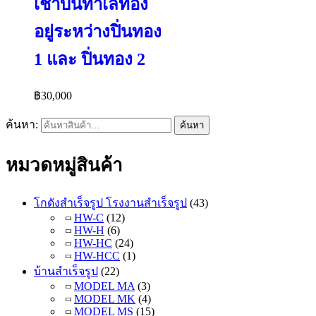
เช่าบนทำเลทอง
อยู่ระหว่างปิ่นทอง
1 และ ปิ่นทอง 2
฿
30,000
ค้นหา:
ค้นหา
หมวดหมู่สินค้า
โกดังสำเร็จรูป โรงงานสำเร็จรูป
(43)
HW-C
(12)
HW-H
(6)
HW-HC
(24)
HW-HCC
(1)
บ้านสำเร็จรูป
(22)
MODEL MA
(3)
MODEL MK
(4)
MODEL MS
(15)