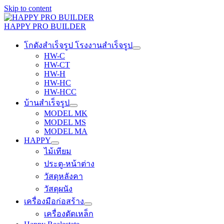
Skip to content
HAPPY PRO BUILDER
โกดังสำเร็จรูป โรงงานสำเร็จรูป
HW-C
HW-CT
HW-H
HW-HC
HW-HCC
บ้านสำเร็จรูป
MODEL MK
MODEL MS
MODEL MA
HAPPY
ไม้เทียม
ประตู-หน้าต่าง
วัสดุหลังคา
วัสดุผนัง
เครื่องมือก่อสร้าง
เครื่องดัดเหล็ก