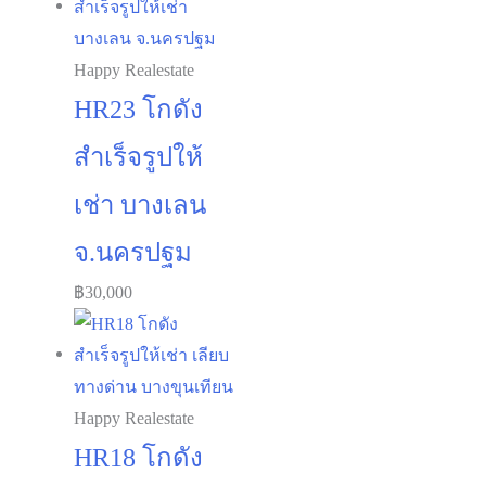
฿37,000.
฿32,670.
Happy Realestate
HR23 โกดัง
สำเร็จรูปให้
เช่า บางเลน
จ.นครปฐม
฿
30,000
Happy Realestate
HR18 โกดัง