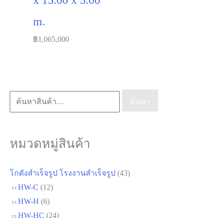
จ.สุราษฎร์ธานี HW-
C ขนาด 10.00
x 15.00 x 5.00
m.
฿
1,065,000
ค้นหา:
ค้นหา
หมวดหมู่สินค้า