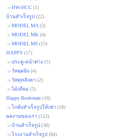
โกดังสำเร็จรูป โรงงานสำเร็จรูป
(43)
HW-C
(12)
HW-H
(6)
HW-HC
(24)
HW-HCC
(1)
บ้านสำเร็จรูป
(22)
MODEL MA
(3)
MODEL MK
(4)
MODEL MS
(15)
HAPPY
(17)
ประตู-หน้าต่าง
(5)
วัสดุผนัง
(4)
วัสดุหลังคา
(2)
ไม้เทียม
(5)
Happy Realestate
(18)