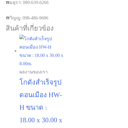
ไม่รวมงานเดินเมนน้ำเมนไฟเข้าตัวบ้าน
💬
สอบถามข้อมูลเพิ่มเติม :
☎️
มยุรา
: 089-639-6266
☎️
วิญญู
: 098-486-9686
สินค้าที่เกี่ยวข้อง
ผลงานของเรา
โกดังสำเร็จรูป