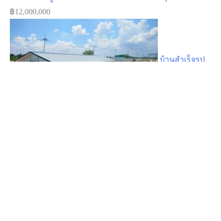
ผลงานโรงงานสำเร็จรูป HW-H ขนาด 15.00 x 25.00 x 4.00
m. จ.น่าน
฿
1,750,000
โกดังสำเร็จรูป HW-HC ขนาด 40x58x8 m. จ.สมุทรสาคร
฿
12,000,000
บ้านสำเร็จรูป
พักพนักงาน MK5-10. นครสวรรค์
฿
2,040,000
โกดังสำเร็จรูป HW-HC 20.00×30.00×6.00 m. นครสวรรค์
฿
1,566,897