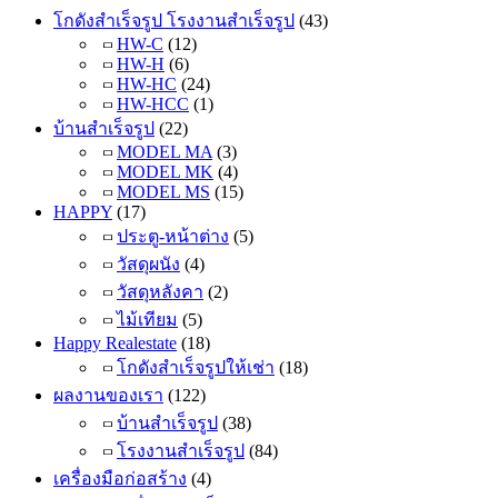
โกดังสำเร็จรูป โรงงานสำเร็จรูป
(43)
HW-C
(12)
HW-H
(6)
HW-HC
(24)
HW-HCC
(1)
บ้านสำเร็จรูป
(22)
MODEL MA
(3)
MODEL MK
(4)
MODEL MS
(15)
HAPPY
(17)
ประตู-หน้าต่าง
(5)
วัสดุผนัง
(4)
วัสดุหลังคา
(2)
ไม้เทียม
(5)
Happy Realestate
(18)
โกดังสำเร็จรูปให้เช่า
(18)
ผลงานของเรา
(122)
บ้านสำเร็จรูป
(38)
โรงงานสำเร็จรูป
(84)
เครื่องมือก่อสร้าง
(4)