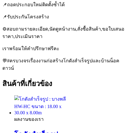
📌ถอดประกอบใหม่ติดตั้งซ้ำได้
📌รับประกันโครงสร้าง
⚙️สอบถามรายละเอียด,นัดดูหน้างาน,สั่งซื้อสินค้า,ขอใบเสนอ
ราคา,ประเมินราคา
เราพร้อมให้คำปรึกษาฟรีคะ
💬#ครบวงจรเรื่องงานก่อสร้างโกดังสำเร็จรูปและบ้านน็อค
ดาวน์
สินค้าที่เกี่ยวข้อง
ผลงานของเรา