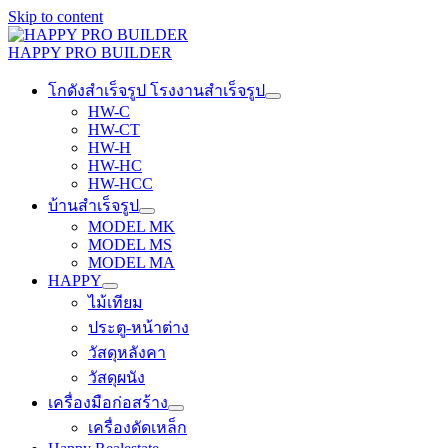
Skip to content
HAPPY PRO BUILDER
โกดังสำเร็จรูป โรงงานสำเร็จรูป
HW-C
HW-CT
HW-H
HW-HC
HW-HCC
บ้านสำเร็จรูป
MODEL MK
MODEL MS
MODEL MA
HAPPY
ไม้เทียม
ประตู-หน้าต่าง
วัสดุหลังคา
วัสดุผนัง
เครื่องมือก่อสร้าง
เครื่องดัดเหล็ก