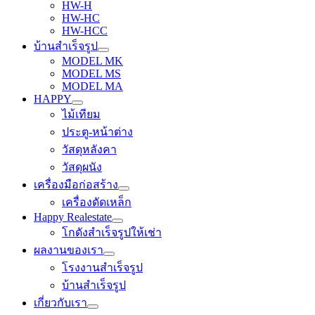
HW-H
HW-HC
HW-HCC
บ้านสำเร็จรูป
MODEL MK
MODEL MS
MODEL MA
HAPPY
ไม้เทียม
ประตู-หน้าต่าง
วัสดุหลังคา
วัสดุผนัง
เครื่องมือก่อสร้าง
เครื่องดัดเหล็ก
Happy Realestate
โกดังสำเร็จรูปให้เช่า
ผลงานของเรา
โรงงานสำเร็จรูป
บ้านสำเร็จรูป
เกี่ยวกับเรา