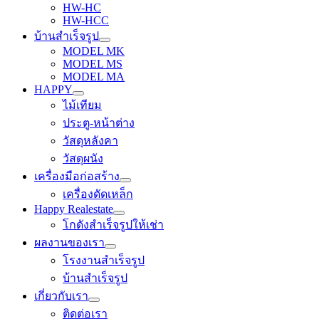
HW-HC
HW-HCC
บ้านสำเร็จรูป
MODEL MK
MODEL MS
MODEL MA
HAPPY
ไม้เทียม
ประตู-หน้าต่าง
วัสดุหลังคา
วัสดุผนัง
เครื่องมือก่อสร้าง
เครื่องดัดเหล็ก
Happy Realestate
โกดังสำเร็จรูปให้เช่า
ผลงานของเรา
โรงงานสำเร็จรูป
บ้านสำเร็จรูป
เกี่ยวกับเรา
ติดต่อเรา