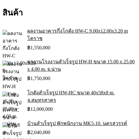
สินค้า
ผลงานอาคารกึ่งโกดัง HW-C 9.00x12.00x3.20 m
โคราช
฿
1,550,000
ผลงานโรงงานสำเร็จรูป HW-H ขนาด 15.00 x 25.00
x 4.00 m. จ.น่าน
฿
1,750,000
โกดังสำเร็จรูป HW-HC ขนาด 40x58x8 m.
จ.สมุทรสาคร
฿
12,000,000
บ้านสำเร็จรูป พักพนักงาน MK5-10. นครสวรรค์
฿
2,040,000