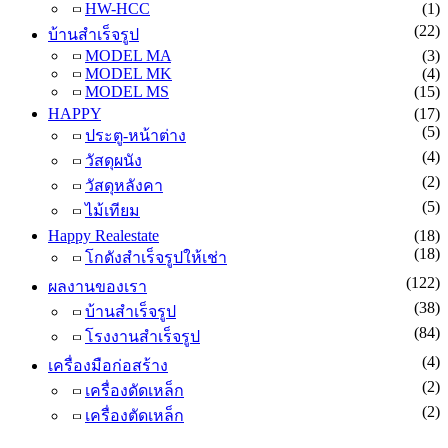
HW-HCC
(1)
(22)
บ้านสำเร็จรูป
MODEL MA
(3)
MODEL MK
(4)
MODEL MS
(15)
HAPPY
(17)
(5)
ประตู-หน้าต่าง
(4)
วัสดุผนัง
(2)
วัสดุหลังคา
(5)
ไม้เทียม
Happy Realestate
(18)
(18)
โกดังสำเร็จรูปให้เช่า
(122)
ผลงานของเรา
(38)
บ้านสำเร็จรูป
(84)
โรงงานสำเร็จรูป
(4)
เครื่องมือก่อสร้าง
(2)
เครื่องดัดเหล็ก
(2)
เครื่องตัดเหล็ก