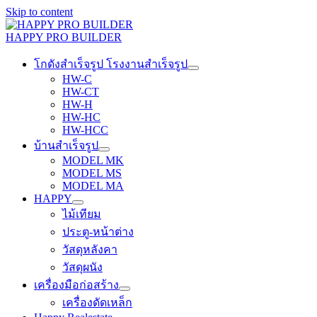
Skip to content
HAPPY PRO BUILDER
โกดังสำเร็จรูป โรงงานสำเร็จรูป
HW-C
HW-CT
HW-H
HW-HC
HW-HCC
บ้านสำเร็จรูป
MODEL MK
MODEL MS
MODEL MA
HAPPY
ไม้เทียม
ประตู-หน้าต่าง
วัสดุหลังคา
วัสดุผนัง
เครื่องมือก่อสร้าง
เครื่องดัดเหล็ก