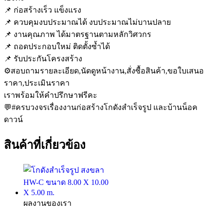
📌 ก่อสร้างเร็ว แข็งแรง
📌 ควบคุมงบประมาณได้ งบประมาณไม่บานปลาย
📌 งานคุณภาพ ได้มาตรฐานตามหลักวิศวกร
📌 ถอดประกอบใหม่ ติดตั้งซ้ำได้
📌 รับประกันโครงสร้าง
⚙️สอบถามรายละเอียด,นัดดูหน้างาน,สั่งซื้อสินค้า,ขอใบเสนอ
ราคา,ประเมินราคา
เราพร้อมให้คำปรึกษาฟรีคะ
💬#ครบวงจรเรื่องงานก่อสร้างโกดังสำเร็จรูป และบ้านน็อค
ดาวน์
สินค้าที่เกี่ยวข้อง
ผลงานของเรา