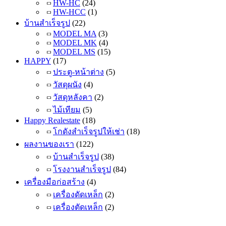
HW-HC
(24)
HW-HCC
(1)
บ้านสำเร็จรูป
(22)
MODEL MA
(3)
MODEL MK
(4)
MODEL MS
(15)
HAPPY
(17)
ประตู-หน้าต่าง
(5)
วัสดุผนัง
(4)
วัสดุหลังคา
(2)
ไม้เทียม
(5)
Happy Realestate
(18)
โกดังสำเร็จรูปให้เช่า
(18)
ผลงานของเรา
(122)
บ้านสำเร็จรูป
(38)
โรงงานสำเร็จรูป
(84)
เครื่องมือก่อสร้าง
(4)
เครื่องดัดเหล็ก
(2)
เครื่องตัดเหล็ก
(2)