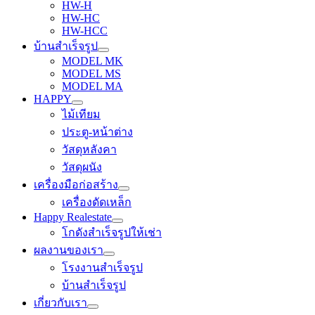
HW-H
HW-HC
HW-HCC
บ้านสำเร็จรูป
MODEL MK
MODEL MS
MODEL MA
HAPPY
ไม้เทียม
ประตู-หน้าต่าง
วัสดุหลังคา
วัสดุผนัง
เครื่องมือก่อสร้าง
เครื่องดัดเหล็ก
Happy Realestate
โกดังสำเร็จรูปให้เช่า
ผลงานของเรา
โรงงานสำเร็จรูป
บ้านสำเร็จรูป
เกี่ยวกับเรา