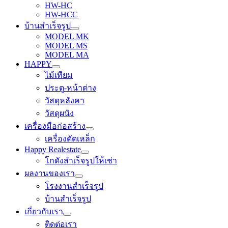
HW-HC
HW-HCC
บ้านสำเร็จรูป
MODEL MK
MODEL MS
MODEL MA
HAPPY
ไม้เทียม
ประตู-หน้าต่าง
วัสดุหลังคา
วัสดุผนัง
เครื่องมือก่อสร้าง
เครื่องดัดเหล็ก
Happy Realestate
โกดังสำเร็จรูปให้เช่า
ผลงานของเรา
โรงงานสำเร็จรูป
บ้านสำเร็จรูป
เกี่ยวกับเรา
ติดต่อเรา