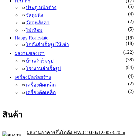
HAPPY
(17)
(5)
ประตู-หน้าต่าง
(4)
วัสดุผนัง
(2)
วัสดุหลังคา
(5)
ไม้เทียม
Happy Realestate
(18)
(18)
โกดังสำเร็จรูปให้เช่า
(122)
ผลงานของเรา
(38)
บ้านสำเร็จรูป
(84)
โรงงานสำเร็จรูป
(4)
เครื่องมือก่อสร้าง
(2)
เครื่องดัดเหล็ก
(2)
เครื่องตัดเหล็ก
สินค้า
ผลงานอาคารกึ่งโกดัง HW-C 9.00x12.00x3.20 m