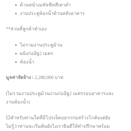
ด้านหน้าเมทัลชีทสีเทาดำ
งานประตูห้องน้ำด้านหลังอาคาร
**ส่วนที่ลูกค้าทำเอง
ไม่รวมงานประตูม้วน
ผนังก่ออิฐ2 เมตร
ห้องน้ำ
มูลค่าจัดจ้าง :
2,280,000 บาท
(ไม่รวมงานประตูม้วนงานก่ออิฐ2 เมตรรอบอาคารและ
งานห้องน้ำ)
💥สำหรับท่านใดที่มีโปรเจ็คอยากก่อสร้างโกดังแต่ยัง
ไม่รู้ว่าท่านจะเริ่มต้นยังไงเรายินดีให้คำปรึกษาพร้อม