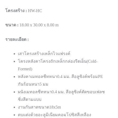
โครงสร้าง :
HW-HC
ขนาด :
18.00 x 30.00 x 8.00 m
รายละเอียด :
เสาโครงสร้างเหล็กไวแฟรงค์
โครงหลังคาโครงถักเหล็กกล่องรีดเย็น(Cold-
Formed)
หลังคาเมทอลชีทหนา0.4 มม. สีอลูซิงค์พร้อมPE
กันร้อนหนา5 มม
ผนังเมทอลชีทหนา0.4 มม. สีอลูซิงค์ตัดขอบเฟลช
ชิ่งสีตามแบบ
งานกันสาดขนาด18x5m
ตบแต่งด้วยอะลูมิเนียมคอมโปซิสสีเหลือง