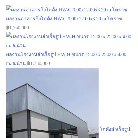
ผลงานอาคารกึ่งโกดัง HW-C 9.00x12.00x3.20 m โคราช
฿
1,550,000
ผลงานโรงงานสำเร็จรูป HW-H ขนาด 15.00 x 25.00 x 4.00
m. จ.น่าน
฿
1,750,000
โกดังสำเร็จรูป