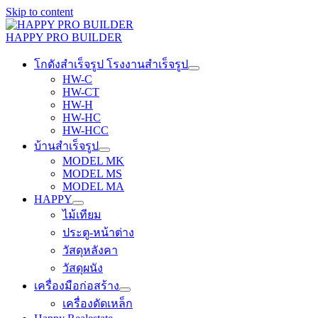
Skip to content
HAPPY PRO BUILDER
โกดังสำเร็จรูป โรงงานสำเร็จรูป
HW-C
HW-CT
HW-H
HW-HC
HW-HCC
บ้านสำเร็จรูป
MODEL MK
MODEL MS
MODEL MA
HAPPY
ไม้เทียม
ประตู-หน้าต่าง
วัสดุหลังคา
วัสดุผนัง
เครื่องมือก่อสร้าง
เครื่องดัดเหล็ก