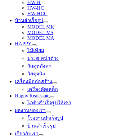
HW-H
HW-HC
HW-HCC
บ้านสำเร็จรูป
MODEL MK
MODEL MS
MODEL MA
HAPPY
ไม้เทียม
ประตู-หน้าต่าง
วัสดุหลังคา
วัสดุผนัง
เครื่องมือก่อสร้าง
เครื่องดัดเหล็ก
Happy Realestate
โกดังสำเร็จรูปให้เช่า
ผลงานของเรา
โรงงานสำเร็จรูป
บ้านสำเร็จรูป
เกี่ยวกับเรา