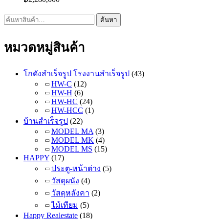
ค้นหา:
ค้นหา
หมวดหมู่สินค้า
โกดังสำเร็จรูป โรงงานสำเร็จรูป
(43)
HW-C
(12)
HW-H
(6)
HW-HC
(24)
HW-HCC
(1)
บ้านสำเร็จรูป
(22)
MODEL MA
(3)
MODEL MK
(4)
MODEL MS
(15)
HAPPY
(17)
ประตู-หน้าต่าง
(5)
วัสดุผนัง
(4)
วัสดุหลังคา
(2)
ไม้เทียม
(5)
Happy Realestate
(18)