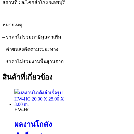
สถานที่ : อ.โคกสำโรง จ.ลพบุรี
หมายเหตุ :
– ราคาไม่รวมภาษีมูลค่าเพิ่ม
– ค่าขนส่งคิดตามระยะทาง
– ราคาไม่รวมงานพื้นฐานราก
สินค้าที่เกี่ยวข้อง
HW-HC
ผลงานโกดัง