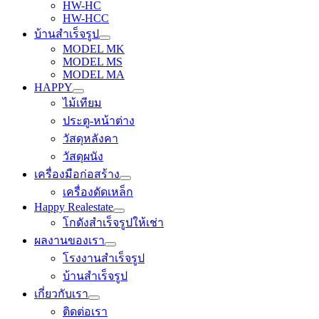
HW-HC
HW-HCC
บ้านสำเร็จรูป
MODEL MK
MODEL MS
MODEL MA
HAPPY
ไม้เทียม
ประตู-หน้าต่าง
วัสดุหลังคา
วัสดุผนัง
เครื่องมือก่อสร้าง
เครื่องดัดเหล็ก
Happy Realestate
โกดังสำเร็จรูปให้เช่า
ผลงานของเรา
โรงงานสำเร็จรูป
บ้านสำเร็จรูป
เกี่ยวกับเรา
ติดต่อเรา