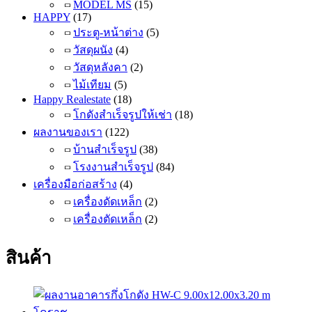
MODEL MS
(15)
HAPPY
(17)
ประตู-หน้าต่าง
(5)
วัสดุผนัง
(4)
วัสดุหลังคา
(2)
ไม้เทียม
(5)
Happy Realestate
(18)
โกดังสำเร็จรูปให้เช่า
(18)
ผลงานของเรา
(122)
บ้านสำเร็จรูป
(38)
โรงงานสำเร็จรูป
(84)
เครื่องมือก่อสร้าง
(4)
เครื่องดัดเหล็ก
(2)
เครื่องตัดเหล็ก
(2)
สินค้า