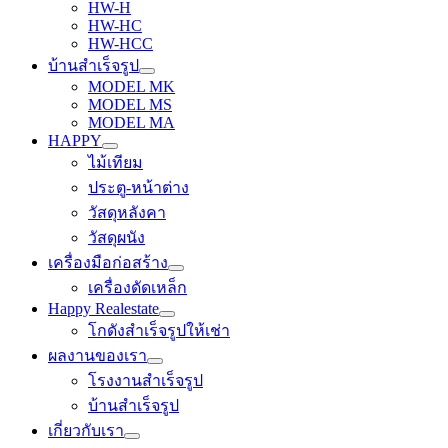
HW-H
HW-HC
HW-HCC
บ้านสำเร็จรูป
MODEL MK
MODEL MS
MODEL MA
HAPPY
ไม้เทียม
ประตู-หน้าต่าง
วัสดุหลังคา
วัสดุผนัง
เครื่องมือก่อสร้าง
เครื่องดัดเหล็ก
Happy Realestate
โกดังสำเร็จรูปให้เช่า
ผลงานของเรา
โรงงานสำเร็จรูป
บ้านสำเร็จรูป
เกี่ยวกับเรา