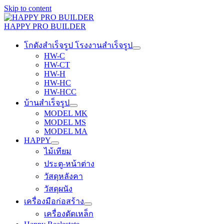
Skip to content
HAPPY PRO BUILDER
โกดังสำเร็จรูป โรงงานสำเร็จรูป
HW-C
HW-CT
HW-H
HW-HC
HW-HCC
บ้านสำเร็จรูป
MODEL MK
MODEL MS
MODEL MA
HAPPY
ไม้เทียม
ประตู-หน้าต่าง
วัสดุหลังคา
วัสดุผนัง
เครื่องมือก่อสร้าง
เครื่องดัดเหล็ก