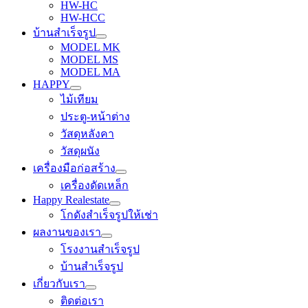
HW-HC
HW-HCC
บ้านสำเร็จรูป
MODEL MK
MODEL MS
MODEL MA
HAPPY
ไม้เทียม
ประตู-หน้าต่าง
วัสดุหลังคา
วัสดุผนัง
เครื่องมือก่อสร้าง
เครื่องดัดเหล็ก
Happy Realestate
โกดังสำเร็จรูปให้เช่า
ผลงานของเรา
โรงงานสำเร็จรูป
บ้านสำเร็จรูป
เกี่ยวกับเรา
ติดต่อเรา