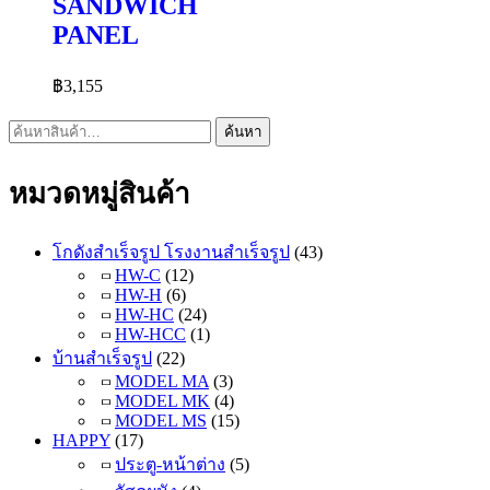
SANDWICH
PANEL
฿
3,155
ค้นหา:
ค้นหา
หมวดหมู่สินค้า
โกดังสำเร็จรูป โรงงานสำเร็จรูป
(43)
HW-C
(12)
HW-H
(6)
HW-HC
(24)
HW-HCC
(1)
บ้านสำเร็จรูป
(22)
MODEL MA
(3)
MODEL MK
(4)
MODEL MS
(15)
HAPPY
(17)
ประตู-หน้าต่าง
(5)