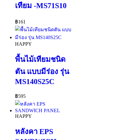
เทียม -MS71S10
฿
161
HAPPY
พื้นไม้เทียมชนิด
ตัน แบบมีร่อง รุ่น
MS140S25C
฿
595
HAPPY
หลังคา EPS