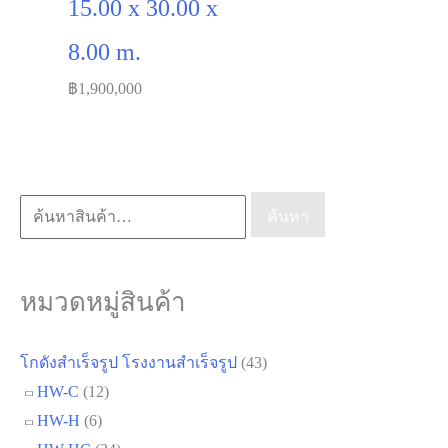
ค้นหา:
ค้นหา
หมวดหมู่สินค้า
โกดังสำเร็จรูป โรงงานสำเร็จรูป
(43)
HW-C
(12)
HW-H
(6)
HW-HC
(24)
HW-HCC
(1)
บ้านสำเร็จรูป
(22)
MODEL MA
(3)