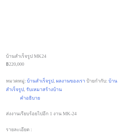
บ้านสำเร็จรูป MK24
฿
220,000
หมวดหมู่:
บ้านสำเร็จรูป
,
ผลงานของเรา
ป้ายกำกับ:
บ้าน
สำเร็จรูป
,
รับเหมาสร้างบ้าน
คำอธิบาย
ส่งงานเรียบร้อยไปอีก 1 งาน MK-24
รายละเอียด :
ขนาด 3.60 * 7.20 เมตร
ห้องน้ำภายนอก