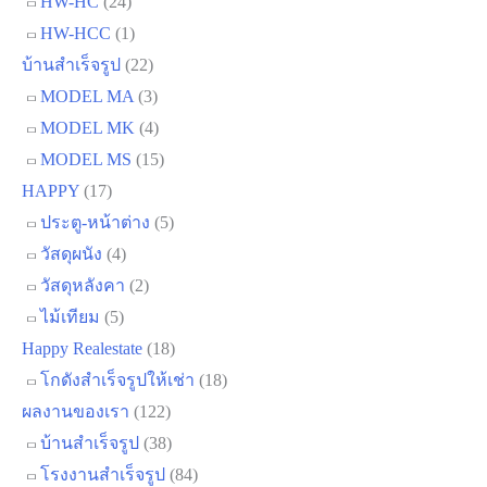
MODEL MK
(4)
MODEL MS
(15)
HAPPY
(17)
ประตู-หน้าต่าง
(5)
วัสดุผนัง
(4)
วัสดุหลังคา
(2)
ไม้เทียม
(5)
Happy Realestate
(18)
โกดังสำเร็จรูปให้เช่า
(18)
ผลงานของเรา
(122)
บ้านสำเร็จรูป
(38)
โรงงานสำเร็จรูป
(84)
เครื่องมือก่อสร้าง
(4)
เครื่องดัดเหล็ก
(2)
เครื่องตัดเหล็ก
(2)