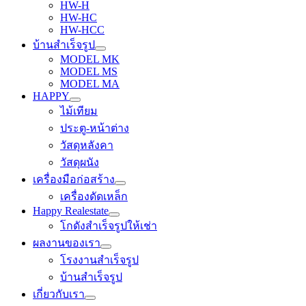
HW-H
HW-HC
HW-HCC
บ้านสำเร็จรูป
MODEL MK
MODEL MS
MODEL MA
HAPPY
ไม้เทียม
ประตู-หน้าต่าง
วัสดุหลังคา
วัสดุผนัง
เครื่องมือก่อสร้าง
เครื่องดัดเหล็ก
Happy Realestate
โกดังสำเร็จรูปให้เช่า
ผลงานของเรา
โรงงานสำเร็จรูป
บ้านสำเร็จรูป
เกี่ยวกับเรา