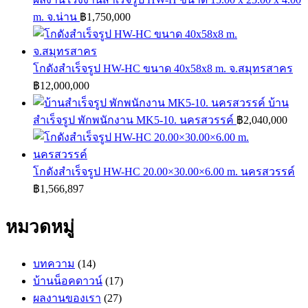
m. จ.น่าน
฿
1,750,000
โกดังสำเร็จรูป HW-HC ขนาด 40x58x8 m. จ.สมุทรสาคร
฿
12,000,000
บ้าน
สำเร็จรูป พักพนักงาน MK5-10. นครสวรรค์
฿
2,040,000
โกดังสำเร็จรูป HW-HC 20.00×30.00×6.00 m. นครสวรรค์
฿
1,566,897
หมวดหมู่
บทความ
(14)
บ้านน็อคดาวน์
(17)
ผลงานของเรา
(27)