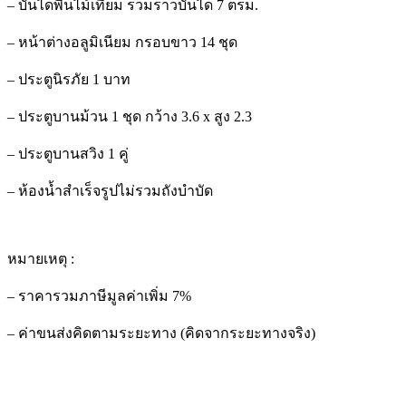
– บันไดพื้นไม้เทียม รวมราวบันได 7 ตรม.
– หน้าต่างอลูมิเนียม กรอบขาว 14 ชุด
– ประตูนิรภัย 1 บาท
– ประตูบานม้วน 1 ชุด กว้าง 3.6 x สูง 2.3
– ประตูบานสวิง 1 คู่
– ห้องน้ำสำเร็จรูปไม่รวมถังบำบัด
หมายเหตุ :
– ราคารวมภาษีมูลค่าเพิ่ม 7%
– ค่าขนส่งคิดตามระยะทาง (คิดจากระยะทางจริง)