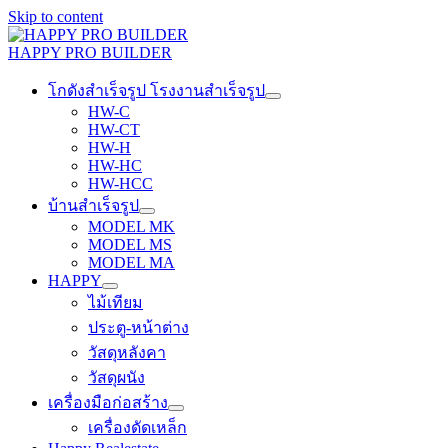
Skip to content
HAPPY PRO BUILDER
โกดังสำเร็จรูป โรงงานสำเร็จรูป
HW-C
HW-CT
HW-H
HW-HC
HW-HCC
บ้านสำเร็จรูป
MODEL MK
MODEL MS
MODEL MA
HAPPY
ไม้เทียม
ประตู-หน้าต่าง
วัสดุหลังคา
วัสดุผนัง
เครื่องมือก่อสร้าง
เครื่องดัดเหล็ก