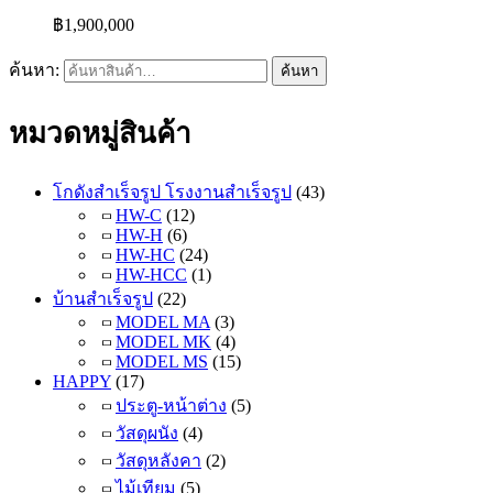
฿
1,900,000
ค้นหา:
ค้นหา
หมวดหมู่สินค้า
โกดังสำเร็จรูป โรงงานสำเร็จรูป
(43)
HW-C
(12)
HW-H
(6)
HW-HC
(24)
HW-HCC
(1)
บ้านสำเร็จรูป
(22)
MODEL MA
(3)
MODEL MK
(4)
MODEL MS
(15)
HAPPY
(17)
ประตู-หน้าต่าง
(5)
วัสดุผนัง
(4)
วัสดุหลังคา
(2)
ไม้เทียม
(5)