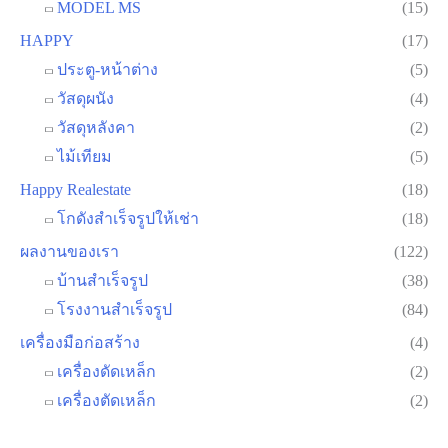
MODEL MS
(15)
HAPPY
(17)
ประตู-หน้าต่าง
(5)
วัสดุผนัง
(4)
วัสดุหลังคา
(2)
ไม้เทียม
(5)
Happy Realestate
(18)
โกดังสำเร็จรูปให้เช่า
(18)
ผลงานของเรา
(122)
บ้านสำเร็จรูป
(38)
โรงงานสำเร็จรูป
(84)
เครื่องมือก่อสร้าง
(4)
เครื่องดัดเหล็ก
(2)
เครื่องตัดเหล็ก
(2)