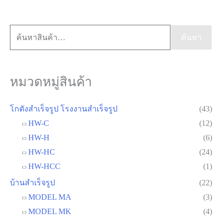
ค้นหา:
ค้นหา
หมวดหมู่สินค้า
โกดังสำเร็จรูป โรงงานสำเร็จรูป
(43)
HW-C
(12)
HW-H
(6)
HW-HC
(24)
HW-HCC
(1)
บ้านสำเร็จรูป
(22)
MODEL MA
(3)
MODEL MK
(4)