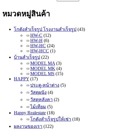
หมวดหมู่สินค้า
โกดังสำเร็จรูป โรงงานสำเร็จรูป
(43)
HW-C
(12)
HW-H
(6)
HW-HC
(24)
HW-HCC
(1)
บ้านสำเร็จรูป
(22)
MODEL MA
(3)
MODEL MK
(4)
MODEL MS
(15)
HAPPY
(17)
ประตู-หน้าต่าง
(5)
วัสดุผนัง
(4)
วัสดุหลังคา
(2)
ไม้เทียม
(5)
Happy Realestate
(18)
โกดังสำเร็จรูปให้เช่า
(18)
ผลงานของเรา
(122)