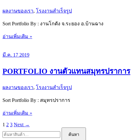
*
5
ผลงานของเรา
,
โรงงานสำเร็จรูป
Sort Portfolio By : งานโกดัง จ.ระยอง อ.บ้านฉาง
PORTFOLIO
อ่านเพิ่มเติม »
โกดัง
จังหวัด
มี.ค.
17
2019
ระยอง
PORTFOLIO งานตัวแทนสมุทรปราการ
ผลงานของเรา
,
โรงงานสำเร็จรูป
Sort Portfolio By : สมุทรปราการ
PORTFOLIO
อ่านเพิ่มเติม »
งาน
1
2
3
Next
→
ตัวแทน
ค้นหา:
สมุทรปราการ
ค้นหา