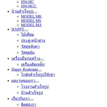
HW-HC
HW-HCC
บ้านสำเร็จรูป
MODEL MK
MODEL MS
MODEL MA
HAPPY
ไม้เทียม
ประตู-หน้าต่าง
วัสดุหลังคา
วัสดุผนัง
เครื่องมือก่อสร้าง
เครื่องดัดเหล็ก
Happy Realestate
โกดังสำเร็จรูปให้เช่า
ผลงานของเรา
โรงงานสำเร็จรูป
บ้านสำเร็จรูป
เกี่ยวกับเรา
ติดต่อเรา