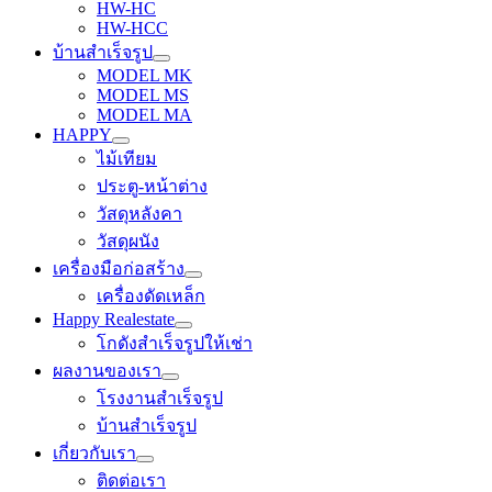
HW-HC
HW-HCC
บ้านสำเร็จรูป
MODEL MK
MODEL MS
MODEL MA
HAPPY
ไม้เทียม
ประตู-หน้าต่าง
วัสดุหลังคา
วัสดุผนัง
เครื่องมือก่อสร้าง
เครื่องดัดเหล็ก
Happy Realestate
โกดังสำเร็จรูปให้เช่า
ผลงานของเรา
โรงงานสำเร็จรูป
บ้านสำเร็จรูป
เกี่ยวกับเรา
ติดต่อเรา