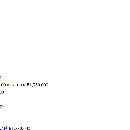
0
00 m. จ.น่าน
฿
1,750,000
00
97
บุรี
฿
1,330,000