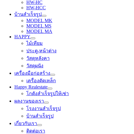
HW-HC
HW-HCC
บ้านสำเร็จรูป
MODEL MK
MODEL MS
MODEL MA
HAPPY
ไม้เทียม
ประตู-หน้าต่าง
วัสดุหลังคา
วัสดุผนัง
เครื่องมือก่อสร้าง
เครื่องดัดเหล็ก
Happy Realestate
โกดังสำเร็จรูปให้เช่า
ผลงานของเรา
โรงงานสำเร็จรูป
บ้านสำเร็จรูป
เกี่ยวกับเรา
ติดต่อเรา