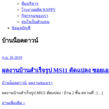
ทีมบริหาร
โรงงานผลิต HAPPY
กิจกรรมของเรา
สนใจเป็นตัวแทน
ข้อมูลบัญชี
บ้านน็อคดาวน์
ก.ย.
26
2019
ผลงานบ้านสำเร็จรูป MS11 ดัดแปลง ซอยเอ
บ้านน็อคดาวน์
,
ผลงานของเรา
ผลงานบ้านสำเร็จรูป MS11 ดัดแปลง : บ้าน 2 ชั้น สถานที่ : […]
ผล
อ่านเพิ่มเติม »
งาน