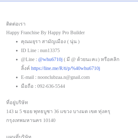
ติดต่อเรา
Happy Franchise By Happy Pro Builder
คุณมยุรา สามัญเมือง ( นุ่น )
ID Line : nun13375
@Line :
@whu6710j
( มี @ ด้วยนะคะ) หรือคลิก
ลิ้งค์
https://line.me/R/ti/p/%40whu6710j
E-mail :
@n.aazbulcnoon
moc.liang
มือถือ : 092-636-5544
ที่อยู่บริษัท
143 ม 5 ซอย พุทธบูชา 36 แขวง บางมด เขต ทุ่งครุ
กรุงเทพมหานคร 10140
แผนที่บริษัท